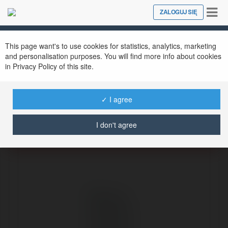
Tog
ZALOGUJ SIĘ
Close
nav
Ekademia.pl
Nhà cái KClub | Sân Chơi Uy Tín Đăng Nhập Để Nhận 200k Ngay Hôm
This page want's to use cookies for statistics, analytics, marketing
Nay
and personalisation purposes. You will find more info about cookies
Newsletter
in Privacy Policy of this site.
✓ I agree
I don't agree