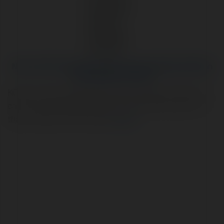
Nhà cái KClub | Sân Chơi Uy Tín Đăng Nhập Để Nhận
200k Ngay Hôm Nay
KClub là một nền tảng game online nổi bật với nhiều trò
chơi cá cược hấp dẫn, bao gồm các game bài, slot, thể
thao, và nhiều trò chơi khác.
więcej