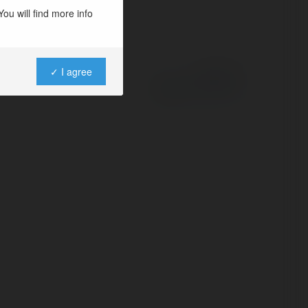
ou will find more info
✓ I agree
Powered by