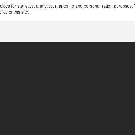
kies for statistics, analytics, marketing and personalisation purposes. Y
icy of this site.