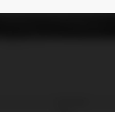
c94
NEWSLETTER
Kamila Zaczek
Poland