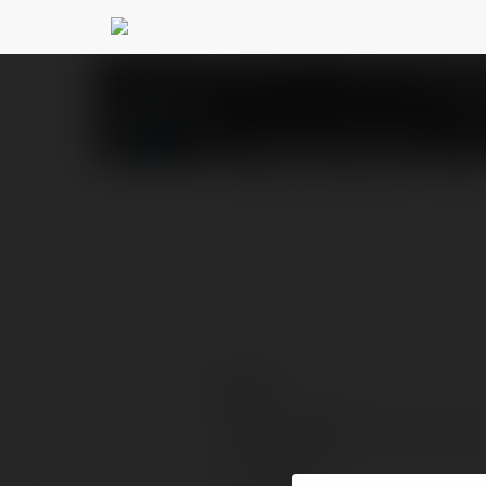
Kamila Zaczek
@kamza
PROFIL
PRODUKTY
BLOG
Kontakt:
Pełna nazwa:
Lokalizacja: