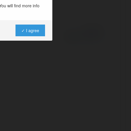
ou will find more info
✓ I agree
Powered by