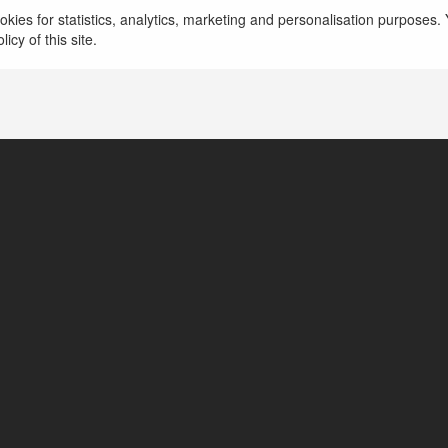
kies for statistics, analytics, marketing and personalisation purposes. Y
icy of this site.