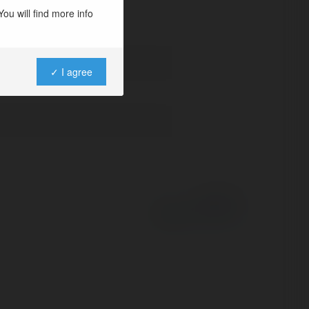
ou will find more info
✓ I agree
Powered by