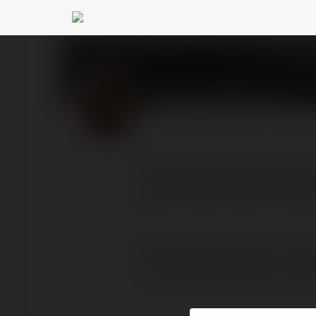
andy john13
@k8efw
PROFIL
PRODUKTY
BLOG
Serdecznie zapraszamy 
na wakacyjna impreze W 
Serdecznie zapraszamy wszyst
W ten weekend kolejny raz bed