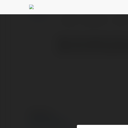
K8cc Trade
@k8cctrade
PROFIL
PRODUKTY
BLOG
K8cc đã có gần 20 năm cu
biệt là tai thị trường V
© Ekademia.pl
Polityka Prywatności
Regulamin
|
Zażądaj zwrotu