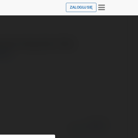
Toggle
ZALOGUJ SIĘ
navigation
ại thị trường châu Á đặc
ęcej
Powered by