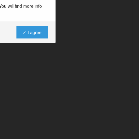
ou will find more info
✓ I agree