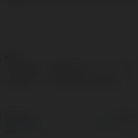
Kontakt:
Pełna nazwa:
Jun88vn blog
Lokalizacja:
Thái Nguyên, Thai Ng, Vietnam
© Ekademia.pl
Powered by
Polityka Prywatności
Regulamin
|
Zażądaj
zwrotu