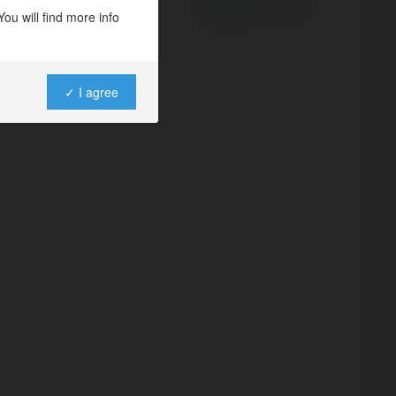
ou will find more info
✓ I agree