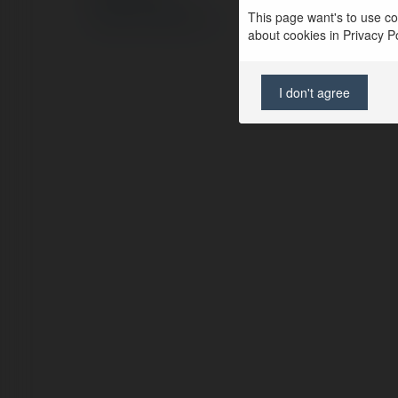
Polityka Prywatności
This page want's to use coo
Regulamin
|
Zażądaj zwrotu
about cookies in Privacy Pol
I don't agree