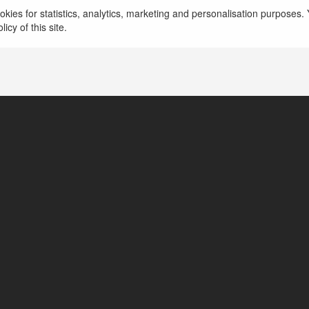
kies for statistics, analytics, marketing and personalisation purposes. Y
icy of this site.