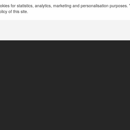
kies for statistics, analytics, marketing and personalisation purposes. Y
icy of this site.