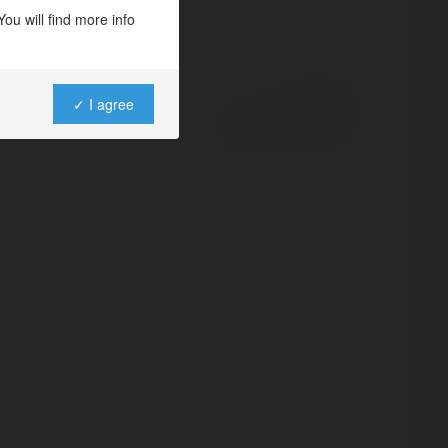
ou will find more info
✓ I agree
Powered by