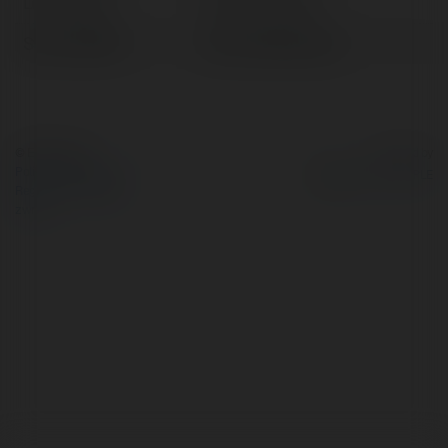
Lokalizacja:
Ha Noi, Vietnam
Strona WWW:
https://j88vip.tips/
© Ekademia.pl
Powered by
Polityka Prywatności
Regulamin
|
Zażądaj
zwrotu