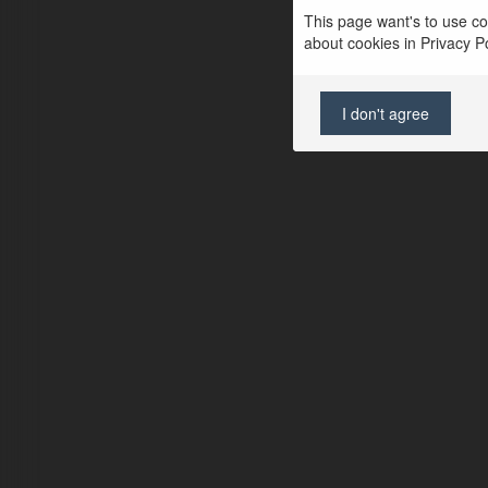
This page want's to use coo
about cookies in Privacy Pol
I don't agree