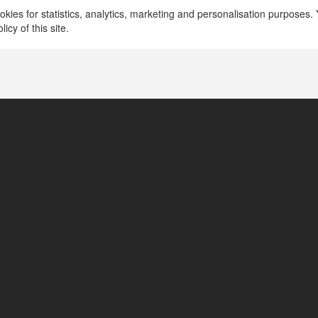
kies for statistics, analytics, marketing and personalisation purposes. Y
icy of this site.