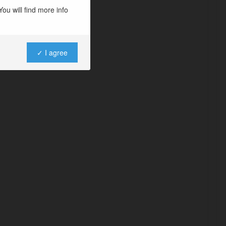
ou will find more info
✓ I agree