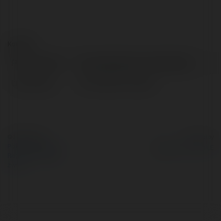
Kontakt:
Pełna nazwa:
iwinclubbuilder iwinclubbuilder
Lokalizacja:
Hồ Chí Minh, Vietnam
© Ekademia.pl
Powered by
Polityka Prywatności
Regulamin
|
Zażądaj
zwrotu