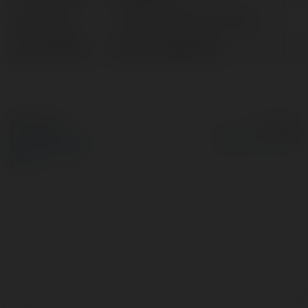
Lokalizacja:
Hồ Chí Minh, Việt Na, Vietnam
Strona WWW:
https://iwin68.band/
© Ekademia.pl
Powered by
Polityka Prywatności
Regulamin
|
Zażądaj
zwrotu