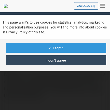
Tog
ZALOGUJ SIĘ
Close
nav
This page want's to use cookies for statistics, analytics, marketing
and personalisation purposes. You will find more info about cookies
in Privacy Policy of this site.
✓ I agree
IWIN68 AD
@iwin68ad
I don't agree
IWIN68 - Truy cập cổng game đổi thưởng đa
nền tảng, tích hợp casino, thể thao, nổ hũ,
bắn cá và game bài. Tải iWin68 nạp rút siêu
tốc, bảo mật cao!