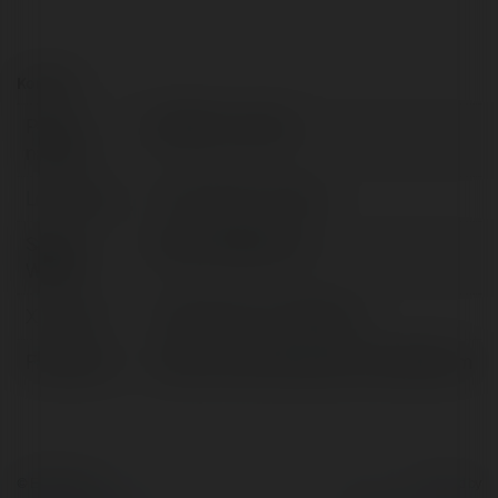
Kontakt:
Pełna
itk88com casino
nazwa:
Lokalizacja:
Hồ Chí Minh, Vietnam
Strona
https://itk88.com/
WWW:
X/Twitter:
httpstwittercomitk88com
Facebook:
https://www.facebook.com/itk88com
© Ekademia.pl
Powered by