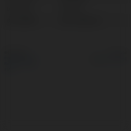
Lokalizacja:
India, India
Strona WWW:
https://in999.mobi
© Ekademia.pl
Powered by
Polityka Prywatności
Regulamin
|
Zażądaj
zwrotu