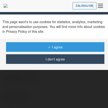
Tog
ZALOGUJ SIĘ
Close
nav
This page want's to use cookies for statistics, analytics, marketing
and personalisation purposes. You will find more info about cookies
in Privacy Policy of this site.
✓ I agree
Brodzisław Galewski
@ilga
I don't agree
geodeta brzeg
geodeta brzeg