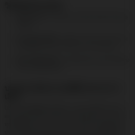
วิธีเริ่มต้นกับ UEA8
สมัครสมาชิก
: ลงทะเบียนบนเว็บไซต์ UEA8 ด้วยข้อมูล
ที่ถูกต้อง
ตรวจสอบโปรโมชั่น
: รับสิทธิประโยชน์จากข้อเสนอสุด
พิเศษที่มีให้สำหรับสมาชิกใหม่และสมาชิกปัจจุบัน
เลือกเกมที่คุณชื่นชอบ
: เพลิดเพลินกับเกมออนไลน์ที่ตรง
กับความสนใจของคุณ
บทสรุป: UEA8 แบรนด์ที่ควรค่าแก่การ
เลือก
UEA8 เป็นต���วเลือกที่เหมาะสมสำหรับผู้ที่กำลังมองหา
แพลตฟอร์มเกมออนไลน์ที่ปลอดภัย เชื่อถือได้ และตอบสนอง
ทุกค���ามต้องการ ไม่ว่าคุณจะเป็นผู้เล่นมือใหม่หรือมี
ประสบการณ์แล้ว UEA8 พร้อมมอบประสบการณ์ที่ดีที่สุดให้