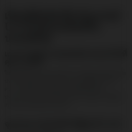
เรียนรู้เพิ่มเติมเกี่ยวกับแบรนด์
UEA8 อันทรงเกียรติใน
ประเทศไทย
แนะนำ UEA8: แพลตฟอร์มเกมออนไลน์ที่
คุณวางใจได้
ในยุคดิจิทัลที่การเล่นเกมออนไลน์กลายเป็นส่วนหนึ่งของชีวิต
ประจำวัน UEA8 โดดเด่นในฐานะแบรนด์ที่ให้บริการด้วย
ความน่าเชื่อถือและปลอดภัย แบรนด์นี้มุ่งมั่นพัฒนา
ประสบการณ์การเล่นเกมที่ตอบสนองความต้องการของผู้ใช้
งานในประเทศไทยอย่างครบถ้วน
จุดเด่นของ UEA8 ที่ทำให้ผู้เล่นไว้วางใจ