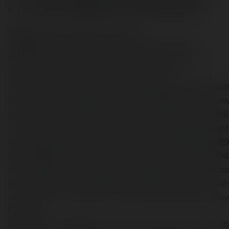
คุณ
ลงทะเบียนวันนี้เพื่อสัมผัสความพิเศษด้วยตัวคุณเอง!
Website: https://uea8th4.ink/Phone:
+66946817574Address: Soi Mu Ban Chuan Chuen
Regent Ratchaphruek, Khwaeng Bang Ramat, Khet
Taling Chan, Krung Thep Maha Nakhon 10170,
Thailandhttp://planforexams.com/q2a/user/uea8onlineht
onlinehttps://medibang.com/author/26861831/https://ww
dung/uea8onlinehttps://cdn.muvizu.com/Profile/uea8onl
fora/users/uea8online/https://teletype.in/@uea8onlineh
app=core&module=members&controller=profile&id=110899
me/4449230https://keywebco.mn.co/members/30297944http:
PAGE_NAME=profile_view&UID=151424https://blender.com
channelshttps://backloggery.com/uea8onlinehttps://luvly
onlinehttps://www.twitch.tv/uea8online/abouthttps://save
Feed/My-
Profile/UserId/44612https://www.investagrams.com/Profi