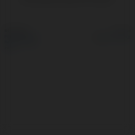
© Ekademia.pl
Powered by
Polityka Prywatności
Regulamin
|
Zażądaj
zwrotu