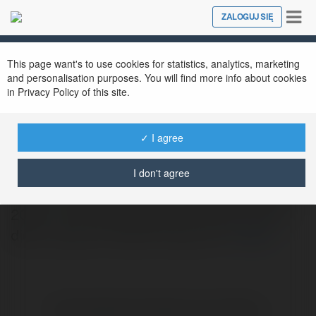
Tog
ZALOGUJ SIĘ
Close
nav
This page want's to use cookies for statistics, analytics, marketing
and personalisation purposes. You will find more info about cookies
in Privacy Policy of this site.
i9 BET
@i9betonlinecom
✓ I agree
I don't agree
i9BET là nhà cái cá cược uy tín hoạt động từ
2015, với số lượng người chơi đông đảo và
dịch vụ nạp rút nhanh chóng. Hỗ…
więcej
Brak widzialnych wpisów w tym miejscu.