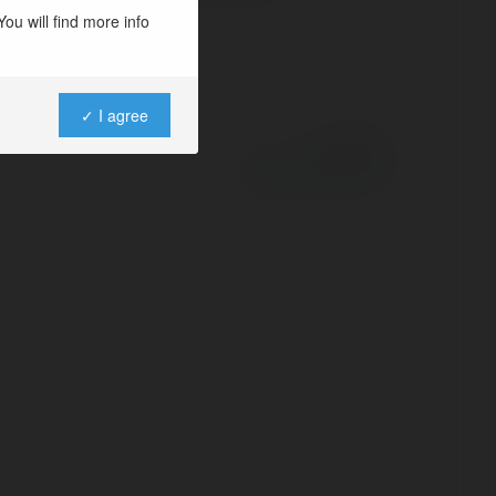
ou will find more info
✓ I agree
Powered by