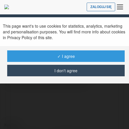
Tog
ZALOGUJ SIĘ
Close
nav
This page want's to use cookies for statistics, analytics, marketing
i5Bet Blog
@i5betblog
and personalisation purposes. You will find more info about cookies
in Privacy Policy of this site.
✓ I agree
i5Bet là trang cá cược thể thao, casino hấp
dẫn, cung cấp đa dạng về sản phẩm, sảnh
I don't agree
chơi bao gồm Casino Trực Tuyến, Thể Thao,
Trò Chơi Slot, Lô Đề... đi kèm là
Kontakt: