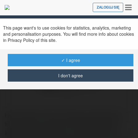
Tog
ZALOGUJ SIĘ
Close
nav
This page want's to use cookies for statistics, analytics, marketing
and personalisation purposes. You will find more info about cookies
in Privacy Policy of this site.
✓ I agree
huongdan777locc Nhà Cái uy tín an
I don't agree
toàn
@huongdan777locc
Hướng Dẫn 777LOC không chỉ nổi bật với
kho trò chơi phong phú, hấp dẫn, mà còn
khẳng định được sự uy tín tuyệt đối với