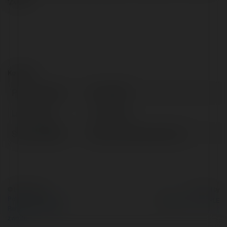
公司！
Kontakt:
Pełna nazwa:
HG SPORT
Lokalizacja:
Hong Kong
Strona WWW:
https://www.hg-sport.ai/
© Ekademia.pl
Powered by
Polityka Prywatności
Regulamin
|
Zażądaj
zwrotu