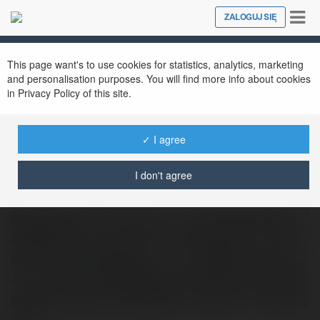
Tog
ZALOGUJ SIĘ
Close
nav
This page want's to use cookies for statistics, analytics, marketing
and personalisation purposes. You will find more info about cookies
in Privacy Policy of this site.
✓ I agree
HG SPORT
@hgsport
I don't agree
皇冠体育（HG SPORT）是一个综合性的体育博
彩集团，成立于2010年在中国大陆，是华人市场
最大的在线博彩集团之一，公司规模：2000员工
与千万会员。皇冠拥有欧洲马耳他（MGA）和国际
颁发的合法执照，是受国际行业协会认可的合法