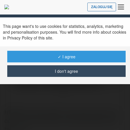
Tog
ZALOGUJ SIĘ
Close
nav
This page want's to use cookies for statistics, analytics, marketing
and personalisation purposes. You will find more info about cookies
in Privacy Policy of this site.
✓ I agree
I don't agree
HD88 ️Link Vào HD88 Link Vào HD88
– Đăng Ký & Đăng Nhập Mới
@hd88ink
HD88 luôn đứng đầu trong danh sách nhà
cái có số lượng thành viên đông đảo nhất
hiện nay.