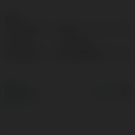
Kontakt:
Pełna nazwa:
HB 88
Lokalizacja:
HCM, Vietnam
Strona WWW:
https://hb88.forex/
© Ekademia.pl
Powered by
Polityka Prywatności
Regulamin
|
Zażądaj
zwrotu