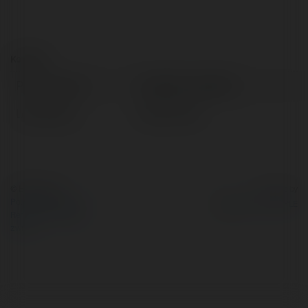
Kontakt:
Pełna nazwa:
hay88ink hay88ink
Lokalizacja:
fsad, Poland
© Ekademia.pl
Powered by
Polityka Prywatności
Regulamin
|
Zażądaj
zwrotu