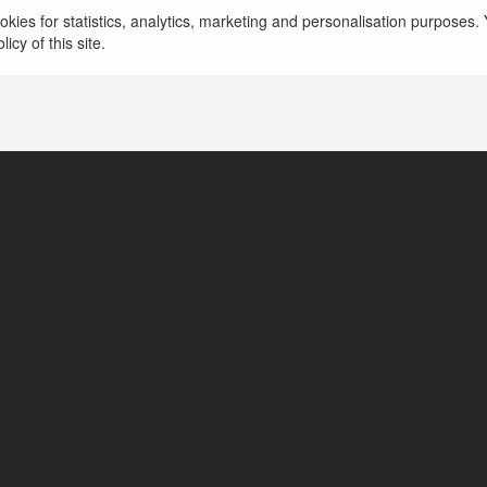
kies for statistics, analytics, marketing and personalisation purposes. Y
icy of this site.