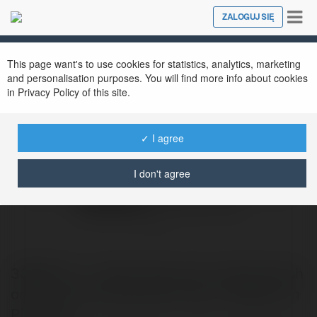
Tog
ZALOGUJ SIĘ
Close
nav
This page want's to use cookies for statistics, analytics, marketing
and personalisation purposes. You will find more info about cookies
in Privacy Policy of this site.
✓ I agree
I don't agree
Nha cai 388bet Web choi ca cuoc
bong da
@hachidienchu029j
388BETvin - Khách hàng chơi cá độ đá banh
online hợp pháp Website https://388bet.vin
Pinterest