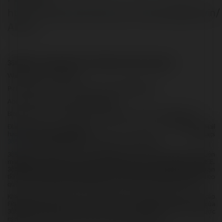
https://www.pinterest.com/nhacai388betvin/
About…
388BETvin - Khách hàng chơi cá độ đá banh online hợp pháp
Website https://388bet.vin
Pinterest https://www.pinterest.com/nhacai388betvin/
About https://about.me/nhacai388betvin
Blogspot https://nhacai388betvin.blogspot.com/2021/09/388bet.html
Địa chỉ: Tam Ki, Quang Nam, Viet Nam SĐT 0968338888 Mail
hachidienchu.029j@gmail.com Hashtags
388bet
nhacai388bet388betcom388betvinweb388betvin
388BETvin là website chơi cá độ bóng đá trực tuyến, cá cược thể thao trên
mạng hợp pháp và uy tín. Cung cấp tỷ lệ kèo cá cược bóng đá hôm nay FREE.
388BETvin là nhà cái hoàn tiền cao nhất tại Việt Nam, chúng tôi sẵn sàng hoàn
tiền nếu có nhà cái khác thưởng cao hơn. Các chương trình tặng thưởng theo
quý cùng nhiều khuyến mãi đặc biệt khác từ Thể thao, Casino trực tuyến.
Khách hàng tham gia chơi cá cược bóng đá cùng 388BET sẽ được cung cấp
FREE bảng tỷ lệ cá cược trực tuyến hôm nay. Bảng tỷ lệ kèo cá cược của
388BET sẽ có đầy đủ tỷ lệ cá cược Ma Cao, tỷ lệ cá cược châu á, tỉ lệ cá cược
ngoại hạng anh, tỷ lệ cá cược cúp C1, tỷ lệ cá cược Malaysia.