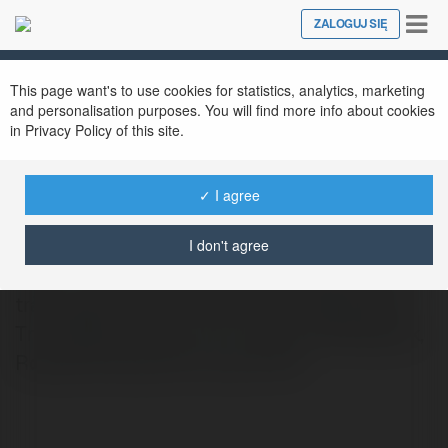
Tog
ZALOGUJ SIĘ
Close
nav
This page want's to use cookies for statistics, analytics, marketing
and personalisation purposes. You will find more info about cookies
in Privacy Policy of this site.
Gun 88
@gun881
✓ I agree
I don't agree
K8CC – Nền tảng cá cược thượng hạng, nơi
trải nghiệm tuyệt vời định nghĩa đẳng cấp!
Trải nghiệm casino trực tuyến với Blackjack,
Roulette, Rồng Hổ, cá cược thể