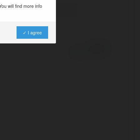
ou will find more info
✓ I agree
Powered by