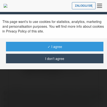
Tog
ZALOGUJ SIĘ
Close
nav
This page want's to use cookies for statistics, analytics, marketing
and personalisation purposes. You will find more info about cookies
in Privacy Policy of this site.
✓ I agree
I don't agree
good88 – điểm đến cá cược uy tín,
giải trí bất tận
@good88acio
good88 mang lại sân chơi đỉnh cao với hàng
ngàn game hot: thể thao, casino, bắn cá, slot
game... Tốc độ nạp rút nhanh, bảo mật an