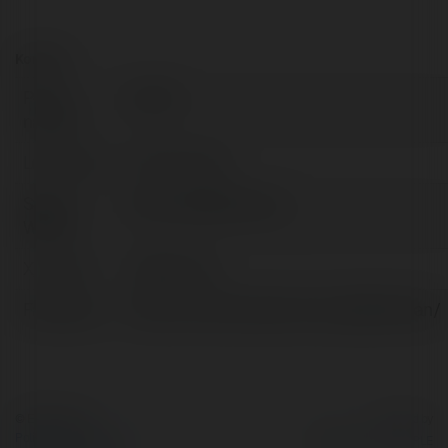
Kontakt:
Pełna
GO 88
nazwa:
Lokalizacja:
HCM, Vietnam
Strona
https://go88.durban/
WWW:
X/Twitter:
go88durban
Facebook:
https://www.facebook.com/go88durban/
© Ekademia.pl
Powered by
Polityka Prywatności