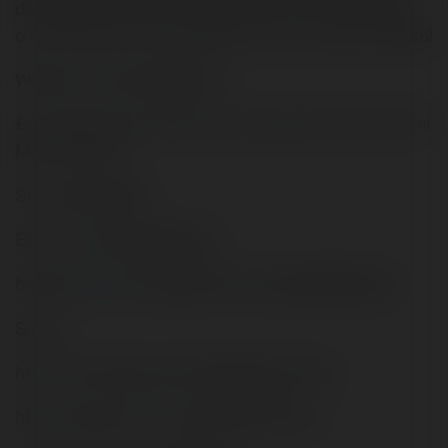
dõi và đặt cược vào các trận đấu yêu thích. Đừng bỏ lỡ
cơ hội để nâng cao trải nghiệm cá cược của bạn tại GK88!
Website: https://gk888.app/
ĐC: 113/4/111 Võ Duy Ninh, Phường 22, Bình Thạnh, Hồ Chí
Minh, Việt Nam
SĐT: 0902952199
Email: contact@gk888.app
hastags:
gk88
nhacaigk88trangchugk88gk888app
Sosial:
https://booklog.jp/users/gk888app/profile
https://graphis.com/portfolios/gk-88-24