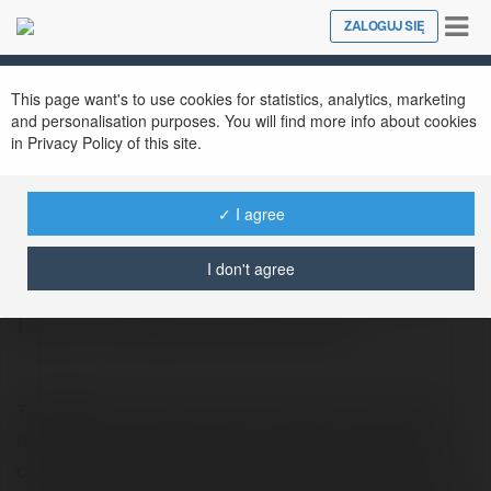
Tog
ZALOGUJ SIĘ
Close
nav
This page want's to use cookies for statistics, analytics, marketing
and personalisation purposes. You will find more info about cookies
in Privacy Policy of this site.
GK 88
@gk888app
✓ I agree
Tại GK88, bạn có thể cá cược vào nhiều môn
I don't agree
thể thao hấp dẫn như bóng đá, bóng rổ và
tennis. Với tỷ lệ cược cạnh tranh…
Tại GK88, bạn có thể cá cược vào nhiều môn thể thao
hấp dẫn như bóng đá, bóng rổ và tennis. Với tỷ lệ cược
cạnh tranh và giao diện thân thiện, bạn sẽ dễ dàng theo