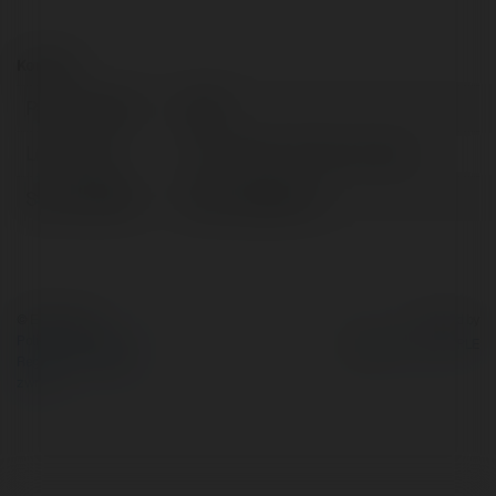
Kontakt:
Pełna nazwa:
gi 88
Lokalizacja:
Hồ Chí Minh, Việt Na, Vietnam
Strona WWW:
https://gi888.co/
© Ekademia.pl
Powered by
Polityka Prywatności
Regulamin
|
Zażądaj
zwrotu