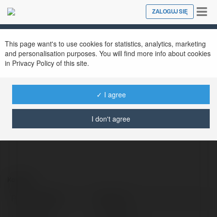
Tog
ZALOGUJ SIĘ
Close
nav
This page want's to use cookies for statistics, analytics, marketing
and personalisation purposes. You will find more info about cookies
in Privacy Policy of this site.
Gem win
@gemwin0
✓ I agree
I don't agree
Kontakt:
Pełna nazwa:
Gem win