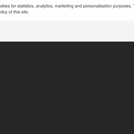
kies for statistics, analytics, marketing and personalisation purposes. Y
icy of this site.