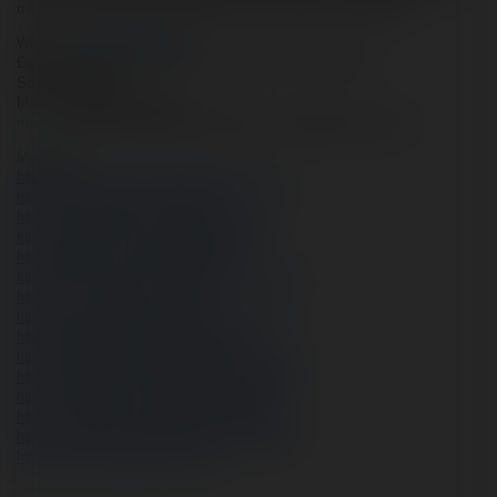
minh bạch. Tải Manclub trải nghiệm game đổi thưởng trong 2024.
Website: 
https://man-club.net/
Địa chỉ: 160 Nguyễn Quý Yêm, An Lạc, Bình Tân, TPHCM
Sdt: 0984411100
Mail: manclubcc@gmail.com
manclub
nhacaimanclubappmanclublinkvaomanclubgamemanclub
My socials:
https://www.youtube.com/@gamemanclubvip
https://twitter.com/gamemanclubvip
https://www.pinterest.com/gamemanclubvip/
https://www.tumblr.com/gamemanclubvip
https://gravatar.com/gamemanclubvip
https://sites.google.com/view/gamemanclubvip/
https://ko-fi.com/gamemanclubvip
https://www.reddit.com/user/gamemanclubvip
https://wakelet.com/@gamemanclubvip
https://www.instapaper.com/p/gamemanclubvip
https://www.flickr.com/people/gamemanclubvip/
https://www.linkedin.com/in/gamemanclubvip/
https://www.twitch.tv/gamemanclubvip/about
https://visual.ly/users/gamemanclubvip/portfolio
https://about.me/gamemanclubvip