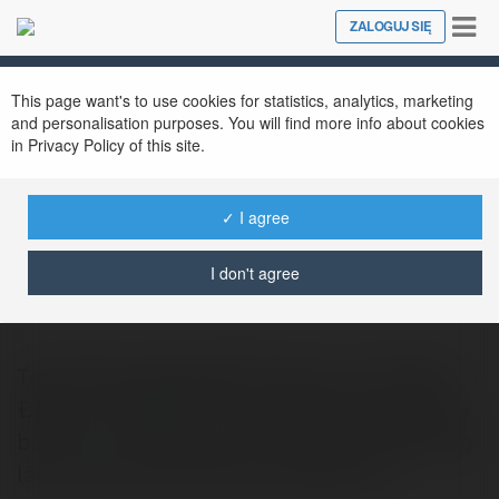
Tog
ZALOGUJ SIĘ
Close
nav
This page want's to use cookies for statistics, analytics, marketing
and personalisation purposes. You will find more info about cookies
in Privacy Policy of this site.
✓ I agree
Game Bài Đổi Thưởng
@gamebiithng89
I don't agree
Top 20 Game Bài Đổi Thưởng Uy Tín Nhất –
Đăng Ký +99USDT Tổng hợp 20 cổng game
bài uy tín nhất hiện nay tại website tổng hợp
là lựa chọn hoàn hảo cho những ai m