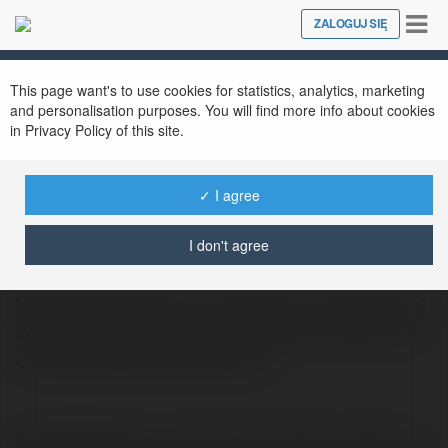
Tog
ZALOGUJ SIĘ
Close
nav
This page want's to use cookies for statistics, analytics, marketing
and personalisation purposes. You will find more info about cookies
in Privacy Policy of this site.
✓ I agree
Game bài đổi thưởng
@gamebaidoithuong1net
I don't agree
Game đổi thưởng - trò chơi trực tuyến được
yêu thích hàng đầu tại Việt Nam, nổi bật với
cơ chế trao đổi hấp dẫn và…
Game đổi thưởng
- trò chơi trực tuyến được yêu thích