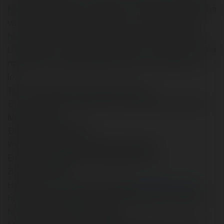
hàng đầu tại Việt Nam, nổi bật với cơ chế trao đổi hấp dẫn
và tính cạnh tranh cao. Người chơi có thể trải nghiệm
hàng loạt game bài đặc sắc như Tiến Lên, Bài Cào, Bài
Liêng, Catte,... cùng nhiều game bài thú vị khác, tất cả đều
mang đến cảm giác giác gay chiến và cơ hội nhận cực
lớn.
Tên Thương Hiệu: Game bài đổi thưởng
Địa chỉ: 275A Đường Số 11, Khu Phố 12, Bình Tân, Hồ Chí
Minh, Việt Nam
Điện thoại: 0929391771
Website:
https://gamebaidoithuong1.net/
Email: gamebaidoithuong1net@gmail.com
Zipcode: 700000
Hashtag:
game_b
ài_đổi_thưởng
gamebaidoithuong
https://gamebaidoithuong1net.wordpress.com/about/
https://x.com/baidoithuonggg