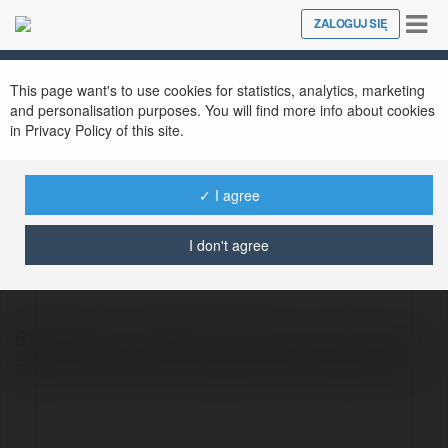
Tog
ZALOGUJ SIĘ
Close
nav
This page want's to use cookies for statistics, analytics, marketing
and personalisation purposes. You will find more info about cookies
in Privacy Policy of this site.
✓ I agree
Game 68 Game Bài
@game68gamebi
I don't agree
68gamebai là điểm đến giải trí lý tưởng cho
người chơi yêu thích game đổi thưởng với k