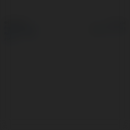
© Ekademia.pl
Powered by
Polityka Prywatności
Regulamin
|
Zażądaj
zwrotu