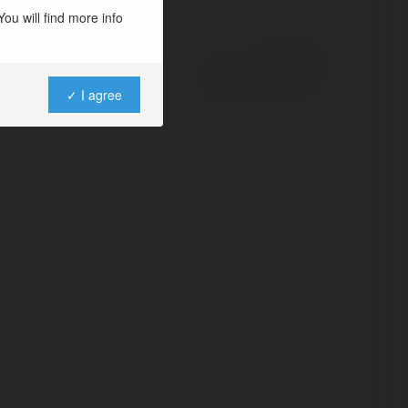
ou will find more info
Powered by
✓ I agree