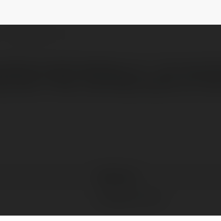
NEWSLETTER
导航,博彩网,在线博彩,博彩网站在为广大用户提供
的门户网，让大家对博彩业有更深入的了解。https:
博彩 资讯
Shanghai, China