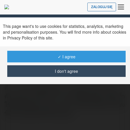
Tog
ZALOGUJ SIĘ
Close
nav
This page want's to use cookies for statistics, analytics, marketing
and personalisation purposes. You will find more info about cookies
in Privacy Policy of this site.
✓ I agree
FUN88 KWD
@fun88kwd
I don't agree
สำรวจโปรโมชั่นพิเศษจาก fun88 casino ผ่าน
ตัวแทนอย่างเป็นทางการ FUN88 KWD ลงชื่อเข้า
ใช้เพื่อสัมผัสประสบการณ์การเดิมพันชั้นนำพร้อม
ข้อเสนอสุดพิเศษที่รอคุณอยู่