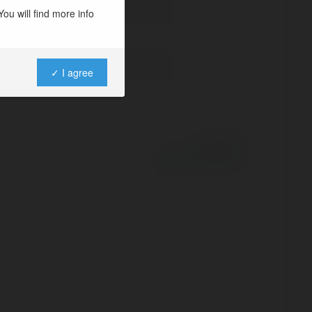
ou will find more info
✓ I agree
Powered by