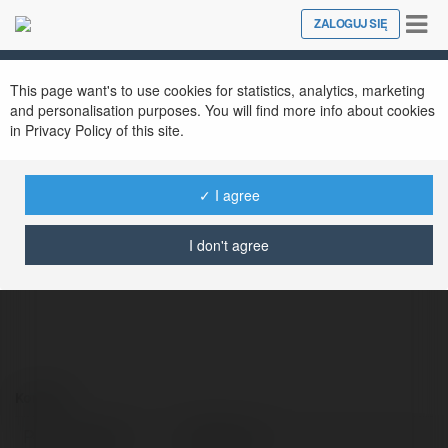
Tog
ZALOGUJ SIĘ
Close
nav
This page want's to use cookies for statistics, analytics, marketing
and personalisation purposes. You will find more info about cookies
in Privacy Policy of this site.
✓ I agree
Fm88 com
@fm8822com
I don't agree
Kontakt:
Pełna nazwa:
Fm88 com