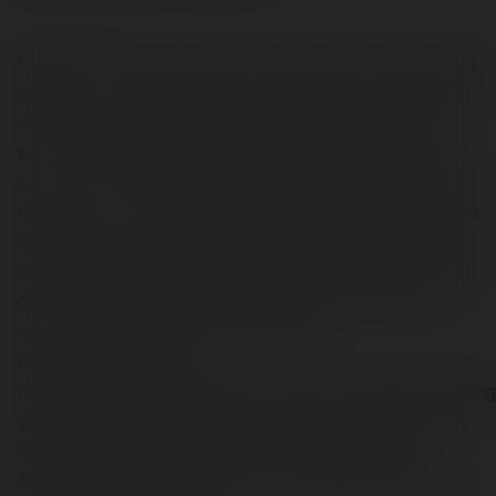
Five88 là nhà cái cá cược trực tuyến uy tín, chuyên cung
cấp các trò chơi giải trí hấp dẫn như thể thao, casino, bắn
cá và slot game. Giao diện được thiết kế thân thiện, hỗ
trợ đa nền tảng giúp người chơi dễ dàng trải nghiệm mọi
lúc, mọi nơi. Five88 cam kết bảo mật thông tin tuyệt đối,
tốc độ nạp – rút tiền siêu nhanh và hệ thống hỗ trợ khách
hàng hoạt động 24/7. Ngoài ra, người chơi mới còn nhận
nhiều phần quà hấp dẫn và khuyến mãi mỗi ngày. Five88
chính là lựa chọn hoàn hảo cho những ai yêu thích cá
cược an toàn và chuyên nghiệp. Email:
five88spot@gmail.com
five88
nhacaifive88five88casinothethaofive88five88dan
Website: https://congdongx.com/chu-de/five88-ho-tro-
khach-hang-24-7.55016/ Phone: +84 946586596
Address: 216 Lương Định Của, Phường Bình Khánh, Thủ