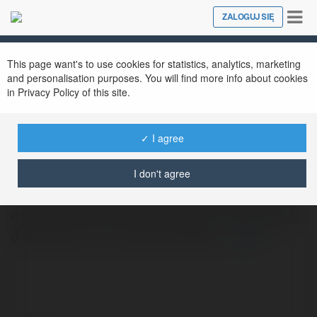
Tog
ZALOGUJ SIĘ
Close
nav
This page want's to use cookies for statistics, analytics, marketing
and personalisation purposes. You will find more info about cookies
in Privacy Policy of this site.
ffok rent
@ffokrent
✓ I agree
I don't agree
FFOK là cái tên không quá mới đối với cộng
đồng game thủ lâu năm. Đây là thương hiệu
đánh cược trực tuyến nổi tiếng…
więcej