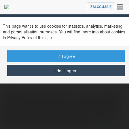
Tog
ZALOGUJ SIĘ
Close
nav
This page want's to use cookies for statistics, analytics, marketing
and personalisation purposes. You will find more info about cookies
in Privacy Policy of this site.
✓ I agree
fb88az com
@fb88azcom
I don't agree
FB88 xây dựng hệ thống cá cược đa dạng
gồm thể thao, casino live, slot đổi thưởng và
game bài hấp dẫn. Nền tảng chú trọng tốc
độ truy cập, giao dịch minh bạch v
więcej