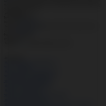
và dịch vụ chăm sóc khách hàng chuyên nghiệp, FB68 cam kết mang đến cho 
bạn trải nghiệm tốt nhất. Đừng bỏ lỡ cơ hội trở thành thành viên của cộng đồng 
game thủ lớn nhất Việt Nam!
Liên hệ thông tin
Tên Thương Hiệu: FB68
Trang web: 
https://fb68.com.vc
Địa chỉ: 9X/9 Chu Văn An, Phường 12, Bình Thạnh, Hồ Chí Minh, Việt Nam
Email: 
contact@fb68.com.vc
Điện thoại: 0772279798
Mã vùng: 72312
Hashtag: 
fb68comvc
fb68nhacai_fb68ngoc_anh_FB68
Liên kết xã hội:
https://www.pinterest.com/fb68comvc/
https://x.com/fb68comvc
https://www.youtube.com/@fb68comvc
https://unsplash.com/fr/@fb68comvc
https://soundcloud.com/fb68comvc
https://www.tumblr.com/fb68comvc
https://issuu.com/fb68comvc
https://www.reddit.com/user/Sad_Meat_5940/
https://www.twitch.tv/fb68comvc
https://sites.google.com/view/fb68comvc/trang-ch%E1%BB%A7