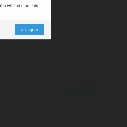
ou will find more info
✓ I agree
Powered by