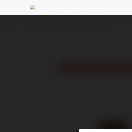
Ekademia.pl
Michał Płoński
Newsletter