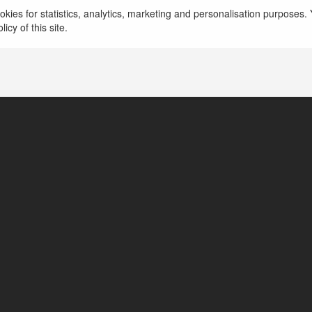
więcej
kies for statistics, analytics, marketing and personalisation purposes. Y
icy of this site.