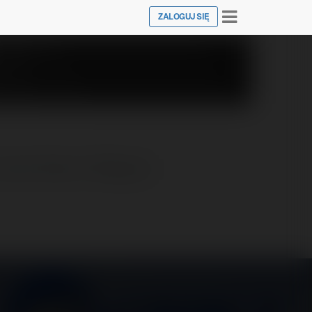
Toggle
ZALOGUJ SIĘ
navigation
cá tại Châu Á. Đăng ký