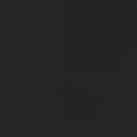
https://myspace.com/f8bet1c
https://www.reddit.com/user/
https://www.behance.net/f8b
https://vimeo.com/f8bet1co
https://bit.ly/m/f8bet1co
Kontakt:
Pełna nazwa:
Lokalizacja: