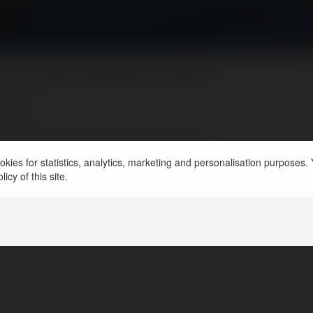
 chơi cá cược uy tín về thể thao, casino, slot game, bắn
mãi độc nhất tại nhà cái
hacaif8betlinkvaof8bettrangchuf8bet
ên Hệ:
ơng, Khu phố 1, Quận 5, Hồ Chí Minh
kies for statistics, analytics, marketing and personalisation purposes. Y
om/maps?cid=17255864356470588443)
icy of this site.