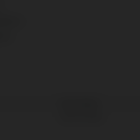
o
f8bet1co/
et1co
Nhà Cái F8bet1
Viet nam, Poland